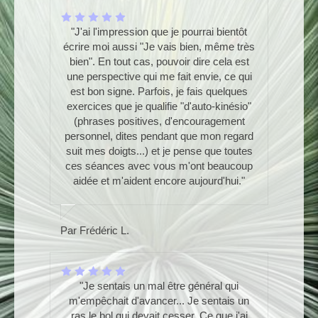
"J'ai l'impression que je pourrai bientôt
écrire moi aussi "Je vais bien, même très
bien". En tout cas, pouvoir dire cela est
une perspective qui me fait envie, ce qui
est bon signe. Parfois, je fais quelques
exercices que je qualifie "d'auto-kinésio"
(phrases positives, d'encouragement
personnel, dites pendant que mon regard
suit mes doigts...) et je pense que toutes
ces séances avec vous m'ont beaucoup
aidée et m'aident encore aujourd'hui."
Par Frédéric L.
"Je sentais un mal être général qui
m'empêchait d'avancer... Je sentais un
ras le bol qui devait cesser. Ce que j'ai