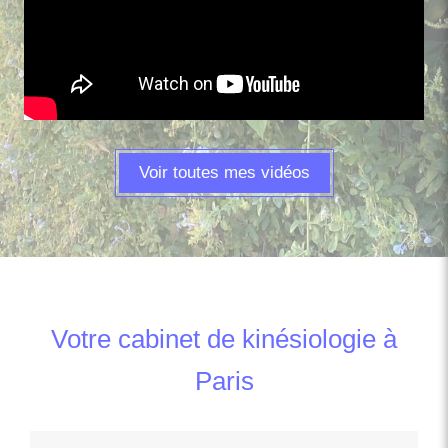
Voir toutes mes vidéos
Votre cabinet de kinésiologie à
Paris